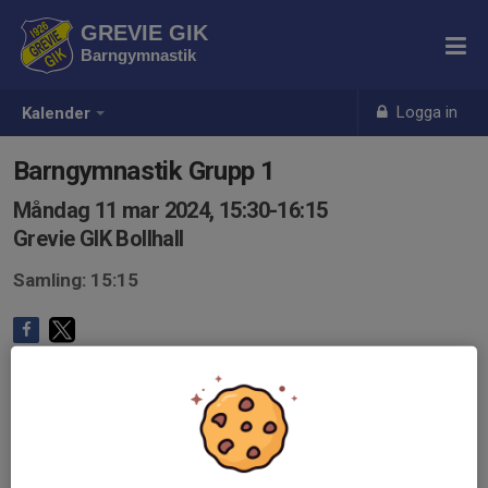
GREVIE GIK
Barngymnastik
Logga in
Kalender
Barngymnastik Grupp 1
Måndag 11 mar 2024, 15:30-16:15
Grevie GIK Bollhall
Samling: 15:15