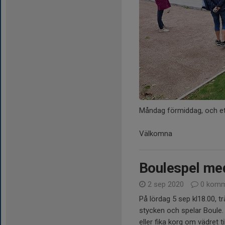
Måndag förmiddag, och et
Välkomna
Boulespel med
2 sep 2020
0 komm
På lördag 5 sep kl18.00, tr
stycken och spelar Boule.
eller fika korg om vädret til