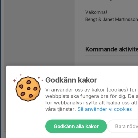
Välkomna!
Bengt & Janet Martinsson
Kommande aktivite
Godkänn kakor
Vi använder oss av kakor (cookies) för 
Hela kalendern
webbplats ska fungera bra för dig. De
för webbanalys i syfte att hjälpa oss att
våra tjänster.
Så använder vi cookies
Godkänn alla kakor
Bara nöd