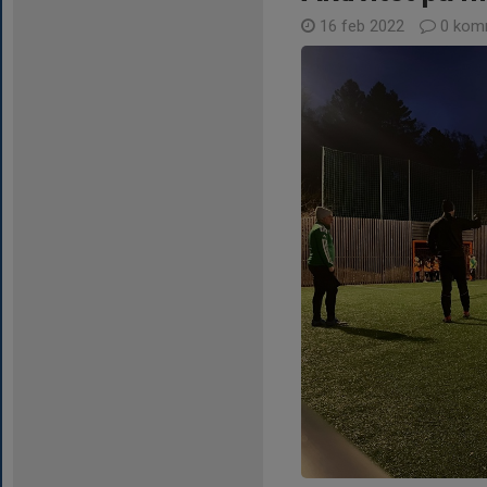
16 feb 2022
0 kom