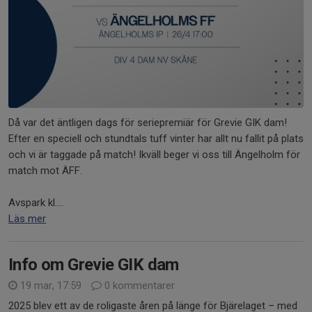
Då var det äntligen dags för seriepremiär för Grevie GIK dam!
Efter en speciell och stundtals tuff vinter har allt nu fallit på plats
och vi är taggade på match! Ikväll beger vi oss till Ängelholm för
match mot ÄFF.
Avspark kl....
Läs mer
Info om Grevie GIK dam
19 mar, 17:59
0 kommentarer
2025 blev ett av de roligaste åren på länge för Bjärelaget – med