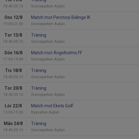
18:45-20:15
Grevieparken A-plan
Ons 12/8
Match mot Perstorp Bälinge IK
19:00-21:00
Grevieparken A-plan
Tor 13/8
Träning
18:45-20:15
Grevieparken A-plan
Sön 16/8
Match mot Ängelholms FF
17:00-19:00
Grevieparken A-plan
Tis 18/8
Träning
18:45-20:15
Grevieparken A-plan
Tor 20/8
Träning
18:45-20:15
Grevieparken A-plan
Lör 22/8
Match mot Ekets GoIF
13:00-15:00
Ryavallen A-plan
Mån 24/8
Träning
18:45-20:15
Grevieparken A-plan