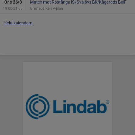
Ons 26/8
Match mot Röstånga IS/Svalövs BK/Kågeröds BoIF
19:00-21:00
Grevieparken A-plan
Hela kalendern