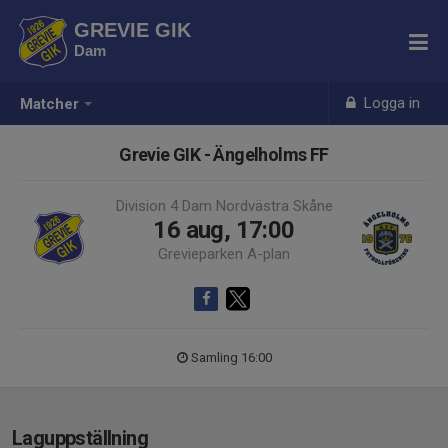
GREVIE GIK
Dam
Logga in
Matcher
Grevie GIK - Ängelholms FF
Division 4 Dam Nordvästra Skåne
16 aug, 17:00
Grevieparken A-plan
Samling 16:00
Laguppställning