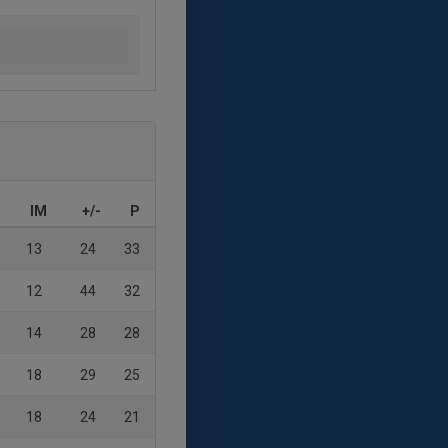
IM
+/-
P
13
24
33
12
44
32
14
28
28
18
29
25
18
24
21