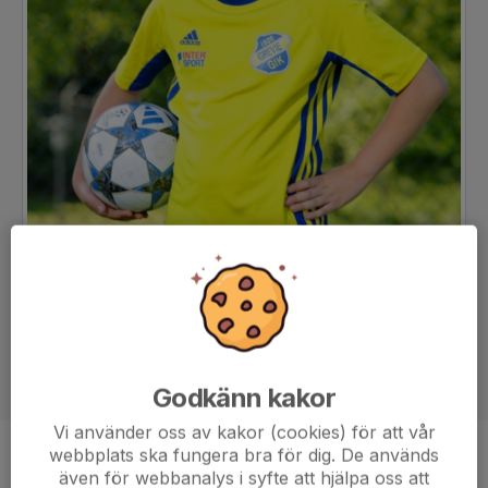
Godkänn kakor
Vi använder oss av kakor (cookies) för att vår
webbplats ska fungera bra för dig. De används
Position
-
även för webbanalys i syfte att hjälpa oss att