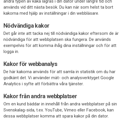
andra typen av kaka lagras i din dator under längre tid och
används vid ditt nästa besök. Du kan när som helst ta bort
kakorna med hjälp av inställningar i din webbläsare.
Nödvändiga kakor
Det går inte att tacka nej till nödvändiga kakor eftersom de är
nödvändiga för att webbplatsen ska fungera. De används
exempelvis för att komma ihåg dina inställningar och för att
logga in.
Kakor för webbanalys
De här kakorna används för att samla in statistik om du har
godkänt det. Vi använder mät- och analysverktyget Google
Analytics i syfte att förbättra våra tjänster.
Kakor från andra webbplatser
Om en kund bäddar in innehåll från andra webbplatser på sin
Svenskalag-sida, t.ex. YouTube, Vimeo eller Facebook, kan
dessa webbplatser komma att spara kakor på din dator.