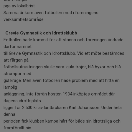
pga av lokalbrist.
Samma år kom även fotbollen med i föreningens
verksamhetsområde.
-Grevie Gymnastik och Idrottsklubb-
Fotbollen hade kommit för att stanna och föreningen ändrade
därför namnet
till Grevie Gymnastik och Idrottsklubb. Vid ett möte bestämdes
att färgen på
fotbollsutrustningen skulle vara: gula tröjor, blå byxor och blå
strumpor med
gul krage. Men även fotbollen hade problem med att hitta en
lämplig
anläggning. Inte förrän hösten 1934 inköptes området där
dagens idrottsplats
ligger för 2.500 kr av lantbrukaren Karl Johansson. Under hela
denna
perioden fick klubben kämpa hårt för både sin idrottsliga och
framförallt sin