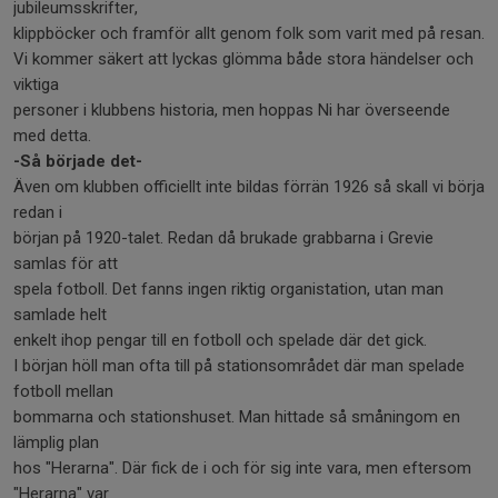
jubileumsskrifter,
klippböcker och framför allt genom folk som varit med på resan.
Vi kommer säkert att lyckas glömma både stora händelser och
viktiga
personer i klubbens historia, men hoppas Ni har överseende
med detta.
-Så började det-
Även om klubben officiellt inte bildas förrän 1926 så skall vi börja
redan i
början på 1920-talet. Redan då brukade grabbarna i Grevie
samlas för att
spela fotboll. Det fanns ingen riktig organistation, utan man
samlade helt
enkelt ihop pengar till en fotboll och spelade där det gick.
I början höll man ofta till på stationsområdet där man spelade
fotboll mellan
bommarna och stationshuset. Man hittade så småningom en
lämplig plan
hos "Herarna". Där fick de i och för sig inte vara, men eftersom
"Herarna" var