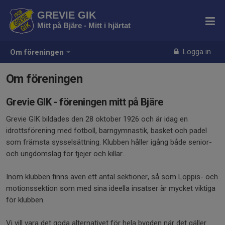
GREVIE GIK
Mitt på Bjäre - Mitt i hjärtat
Logga in
Om föreningen
Om föreningen
Grevie GIK - föreningen mitt på Bjäre
Grevie GIK bildades den 28 oktober 1926 och är idag en
idrottsförening med fotboll, barngymnastik, basket och padel
som främsta sysselsättning. Klubben håller igång både senior-
och ungdomslag för tjejer och killar.
Inom klubben finns även ett antal sektioner, så som Loppis- och
motionssektion som med sina ideella insatser är mycket viktiga
för klubben.
Vi vill vara det goda alternativet för hela bygden när det gäller