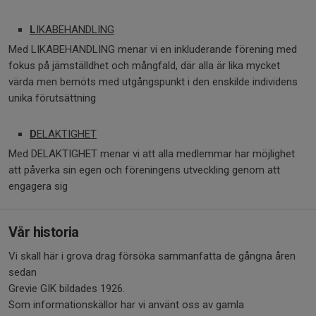
L
IKABEHANDLING
Med LIKABEHANDLING menar vi en inkluderande förening med
fokus på jämställdhet och mångfald, där alla är lika mycket
värda men bemöts med utgångspunkt i den enskilde individens
unika förutsättning
D
ELAKTIGHET
Med DELAKTIGHET menar vi att alla medlemmar har möjlighet
att påverka sin egen och föreningens utveckling genom att
engagera sig
Vår historia
Vi skall här i grova drag försöka sammanfatta de gångna åren
sedan
Grevie GIK bildades 1926.
Som informationskällor har vi använt oss av gamla