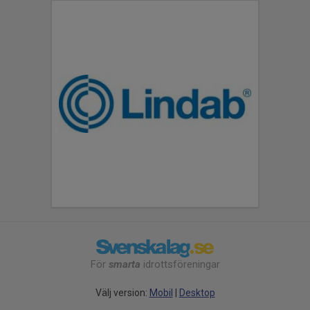
För
smarta
idrottsföreningar
Välj version:
Mobil
|
Desktop