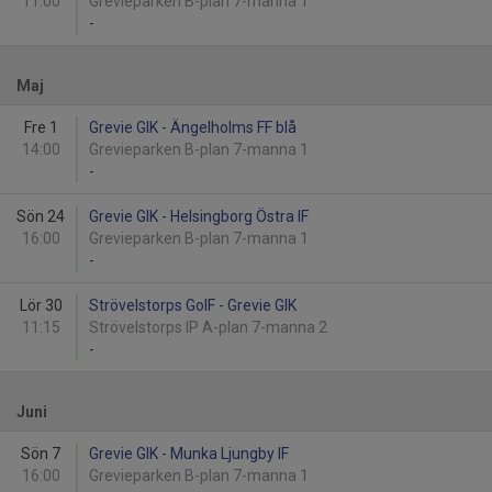
11:00
Grevieparken B-plan 7-manna 1
-
Maj
Fre 1
Grevie GIK - Ängelholms FF blå
14:00
Grevieparken B-plan 7-manna 1
-
Sön 24
Grevie GIK - Helsingborg Östra IF
16:00
Grevieparken B-plan 7-manna 1
-
Lör 30
Strövelstorps GoIF - Grevie GIK
11:15
Strövelstorps IP A-plan 7-manna 2
-
Juni
Sön 7
Grevie GIK - Munka Ljungby IF
16:00
Grevieparken B-plan 7-manna 1