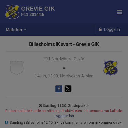
GREVIE GIK
F11 2014/15
Logga in
Matcher
Billesholms IK svart - Grevie GIK
F11 Nordvästra C, vår
-
14 jun, 13:00, Norrlyckan A-plan
Samling 11:30, Grevieparken
Endast kallade kunde anmäla sig till aktiviteten. 11 personer var kallade.
Logga in här
Samling i Billesholm 12.15. Skriv i kommentaren om ni kommer direkt.