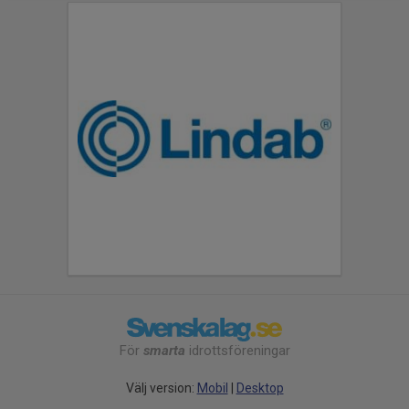
För
smarta
idrottsföreningar
Välj version:
Mobil
|
Desktop