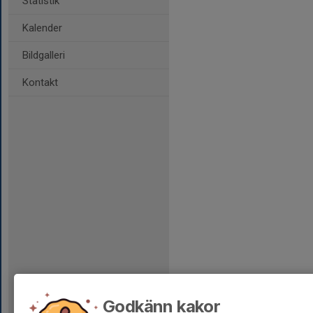
Statistik
Kalender
Bildgalleri
Kontakt
Godkänn kakor