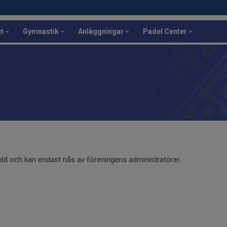
gt
Gymnastik
Anläggningar
Padel Center
old och kan endast nås av föreningens administratörer.