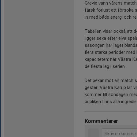
Grevie vann vårens match
färsk förlust att försöka
in med både energi och re
Tabellen visar också att d
ligger sexa efter elva sp
säsongen har laget blanda
flera starka perioder med 
kapaciteten: när Västra K
de flesta lag i serien.
Det pekar mot en match s
gester. Västra Karup lär 
kommer till söndagen med e
publiken finns alla ingred
Kommentarer