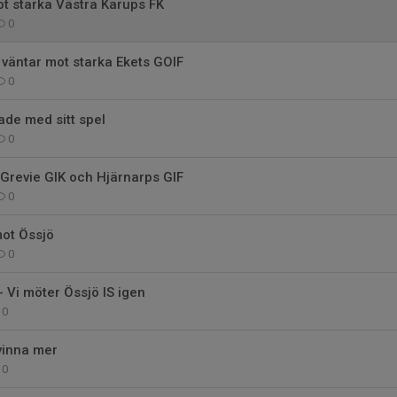
t starka Västra Karups FK
0
väntar mot starka Ekets GOIF
0
ade med sitt spel
0
Grevie GIK och Hjärnarps GIF
0
mot Össjö
0
- Vi möter Össjö IS igen
0
 vinna mer
0