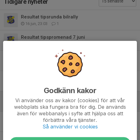
Tidigare nyheter
Resultat tipsrunda bilrally
16 jun, 23:03
1
Resultat tipspromenad 7 juni
9 jun, 21:56
0
Resultat tipspromenad 31 maj
2 jun, 22:32
0
Resultat tipspromenad 24 maj
26 maj, 18:07
0
Godkänn kakor
Resultat tipspromenad 17 maj
Vi använder oss av kakor (cookies) för att vår
19 maj, 10:18
0
webbplats ska fungera bra för dig. De används
även för webbanalys i syfte att hjälpa oss att
Resultat tipspromenad 10 maj
förbättra våra tjänster.
13 maj, 09:16
0
Så använder vi cookies
Resultat tipspromenad 3 maj