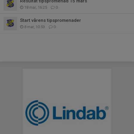
Resultat tipspromenad 15 mars
18 mar, 16:25
0
Start vårens tipspromenader
8 mar, 10:53
0