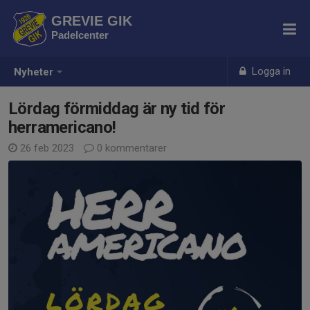
GREVIE GIK
Padelcenter
Logga in
Nyheter
Lördag förmiddag är ny tid för
herramericano!
26 feb 2023
0 kommentarer