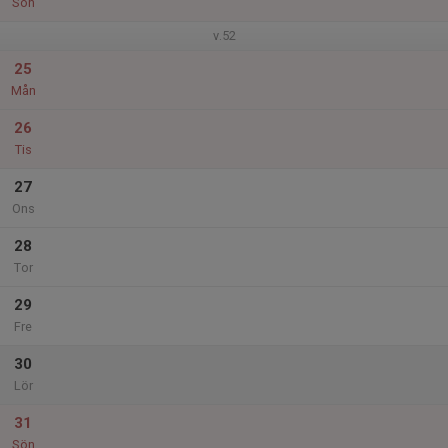
Sön
v.52
25
Mån
26
Tis
27
Ons
28
Tor
29
Fre
30
Lör
31
Sön