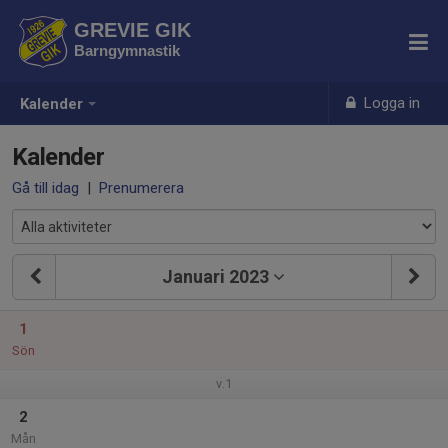
GREVIE GIK
Barngymnastik
Logga in
Kalender
Kalender
Gå till idag
|
Prenumerera
Januari 2023
1
Sön
v.1
2
Mån