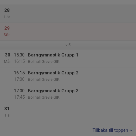
28
Lör
29
Sön
v.5
30
15:30
Barngymnastik Grupp 1
16:15
Mån
Bollhall Grevie GIK
16:15
Barngymnastik Grupp 2
17:00
Bollhall Grevie GIK
17:00
Barngymnastik Grupp 3
17:45
Bollhall Grevie GIK
31
Tis
Tillbaka till toppen