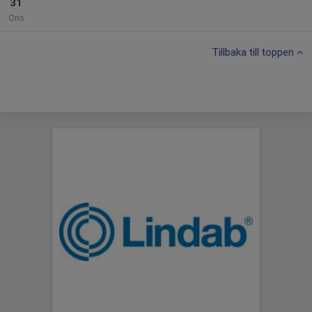
31
Ons
Tillbaka till toppen