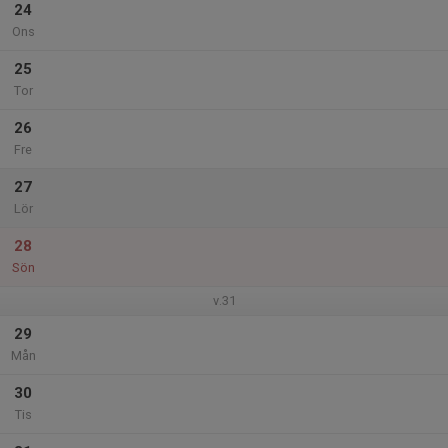
24
Ons
25
Tor
26
Fre
27
Lör
28
Sön
v.31
29
Mån
30
Tis