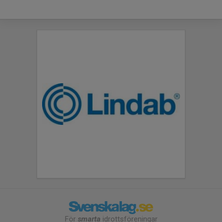
För
smarta
idrottsföreningar