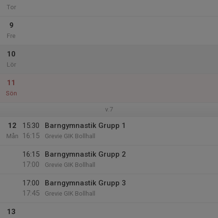
Tor
9
Fre
10
Lör
11
Sön
v.7
12
15:30
Barngymnastik Grupp 1
16:15
Mån
Grevie GIK Bollhall
16:15
Barngymnastik Grupp 2
17:00
Grevie GIK Bollhall
17:00
Barngymnastik Grupp 3
17:45
Grevie GIK Bollhall
13