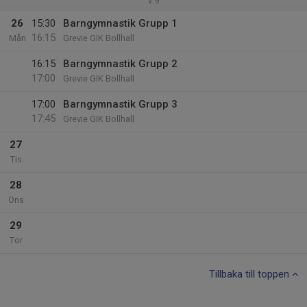
v.9
26
15:30
Barngymnastik Grupp 1
16:15
Mån
Grevie GIK Bollhall
16:15
Barngymnastik Grupp 2
17:00
Grevie GIK Bollhall
17:00
Barngymnastik Grupp 3
17:45
Grevie GIK Bollhall
27
Tis
28
Ons
29
Tor
Tillbaka till toppen