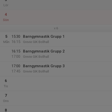
Lör
4
Sön
v.6
5
15:30
Barngymnastik Grupp 1
16:15
Mån
Grevie GIK Bollhall
16:15
Barngymnastik Grupp 2
17:00
Grevie GIK Bollhall
17:00
Barngymnastik Grupp 3
17:45
Grevie GIK Bollhall
6
Tis
7
Ons
8