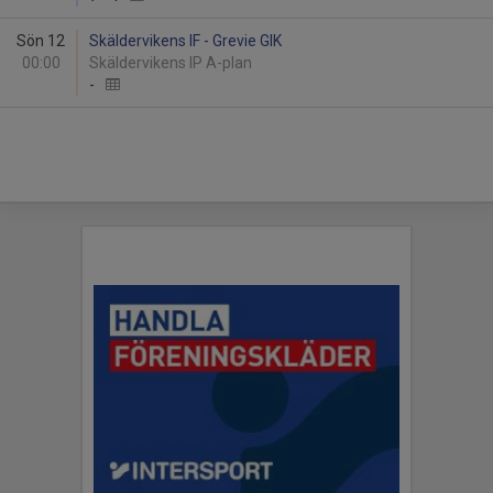
Sön 12
Skäldervikens IF - Grevie GIK
00:00
Skäldervikens IP A-plan
-