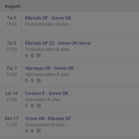
Augusti
Tis 5
Båstads GIF - Grevie GIK
19:00
Örebäcksvallen A-plan
-
Tis 5
Båstads GIF (5) - Grevie GIK Herrar
19:00
Örebäcksvallen A-plan
6
-
0
Tor 7
Hjärnarps GIF - Grevie GIK
19:00
Hjärnarpsvallen A-plan
0
-
5
Lör 16
Förslövs IF - Grevie GIK
13:00
Bjärevallen A-plan
1
-
0
Sön 17
Grevie GIK - Båstads GIF
13:00
Grevieparken B-plan
0
-
6