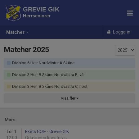
GREVIE GIK
Herrseniorer
Logga in
Matcher
Matcher 2025
Division 6 Herr Nordvästra A Skåne
Division 3 Herr B Skåne Nordvästra B, vår
Division 3 Herr B Skåne Nordvästra C, höst
Visa
fler
Mars
Lör 1
Ekets GOIF - Grevie GIK
12:00
Örkeljunga konstgräs