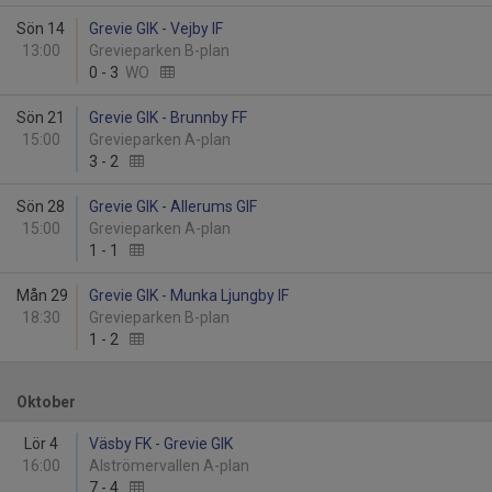
Sön 14
Grevie GIK - Vejby IF
13:00
Grevieparken B-plan
0
-
3
WO
Sön 21
Grevie GIK - Brunnby FF
15:00
Grevieparken A-plan
3
-
2
Sön 28
Grevie GIK - Allerums GIF
15:00
Grevieparken A-plan
1
-
1
Mån 29
Grevie GIK - Munka Ljungby IF
18:30
Grevieparken B-plan
1
-
2
Oktober
Lör 4
Väsby FK - Grevie GIK
16:00
Alströmervallen A-plan
7
-
4