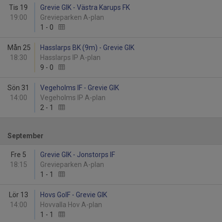
Tis 19
Grevie GIK - Västra Karups FK
19:00
Grevieparken A-plan
1
-
0
Mån 25
Hasslarps BK (9m) - Grevie GIK
18:30
Hasslarps IP A-plan
9
-
0
Sön 31
Vegeholms IF - Grevie GIK
14:00
Vegeholms IP A-plan
2
-
1
September
Fre 5
Grevie GIK - Jonstorps IF
18:15
Grevieparken A-plan
1
-
1
Lör 13
Hovs GoIF - Grevie GIK
14:00
Hovvalla Hov A-plan
1
-
1