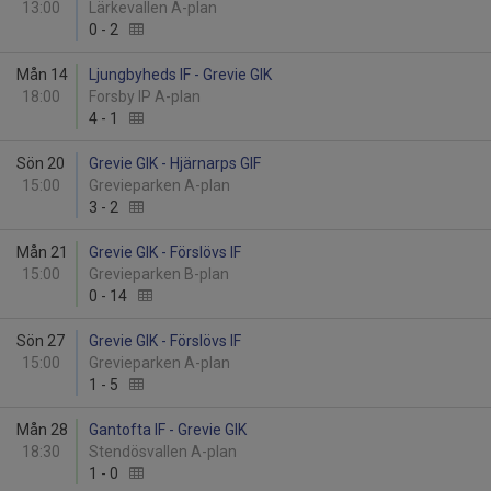
13:00
Lärkevallen A-plan
0
-
2
Mån 14
Ljungbyheds IF - Grevie GIK
18:00
Forsby IP A-plan
4
-
1
Sön 20
Grevie GIK - Hjärnarps GIF
15:00
Grevieparken A-plan
3
-
2
Mån 21
Grevie GIK - Förslövs IF
15:00
Grevieparken B-plan
0
-
14
Sön 27
Grevie GIK - Förslövs IF
15:00
Grevieparken A-plan
1
-
5
Mån 28
Gantofta IF - Grevie GIK
18:30
Stendösvallen A-plan
1
-
0