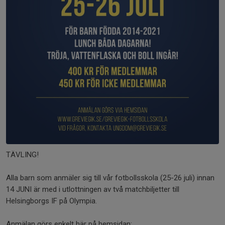
TÄVLING!
Alla barn som anmäler sig till vår fotbollsskola (25-26 juli) innan
14 JUNI är med i utlottningen av två matchbiljetter till
Helsingborgs IF på Olympia.
Anmälan görs enkelt här på hemsidan;