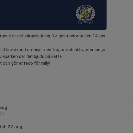
irande är det våravslutning för tipsrundorna den 14 juni
a i Grevie med omnejd med frågor och aktiviteter längs
vieparken där det bjuds på kaffe.
och gör er redo för rally!
aug
0
ch 22 aug