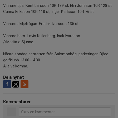
Vinnare tips: Kent Larsson 10R 139 st, Elin Jönsson 10R 128 st,
Carina Eriksson 10R 118 st, Inger Karlsson 10R 76 st.
Vinnare skiljefrågan: Fredrik Ivarsson 135 st.
Vinnare barn: Lovis Kullenberg, Isak Ivarsson.
//Marita o Sjunne.
Nästa söndag är starten från Salomonhög, parkeringen Bjäre
golfklubb 13.00-14.30.
Alla välkomna.
Dela nyhet
Kommentarer